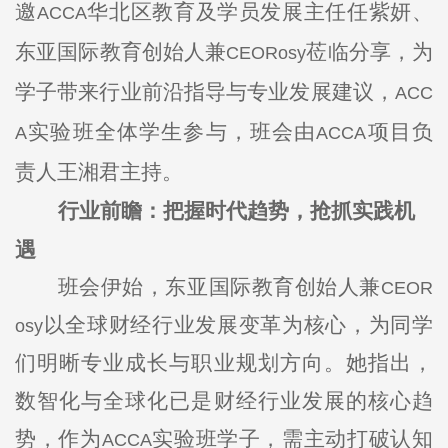
邀
华北区教育及学员发展主任任紫妍、
ACCA
东亚国际教育创始人兼
莅临分享，为
CEORosy
学子带来行业前沿指导与专业发展建议，
ACC
实验班全体学生参与，班会由
项目负
A
ACCA
责人王湘君主持。
行业前瞻：把握时代趋势，抢抓实践机
遇
班会伊始，东亚国际教育创始人兼
CEOR
以全球财经行业发展变革为核心，为同学
osy
们明晰专业成长与职业规划方向。她指出，
数智化与全球化已是财经行业发展的核心趋
势，作为
实验班学子，需主动打破认知
ACCA