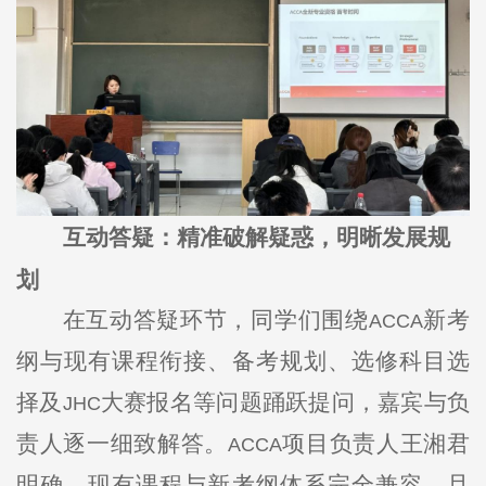
互动答疑：精准破解疑惑，明晰发展规
划
在互动答疑环节，同学们围绕
新考
ACCA
纲与现有课程衔接、备考规划、选修科目选
择及
大赛报名等问题踊跃提问，嘉宾与负
JHC
责人逐一细致解答。
项目负责人王湘君
ACCA
明确，现有课程与新考纲体系完全兼容，且