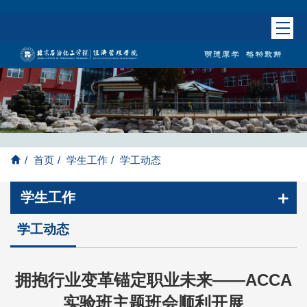
/
首页
/
学生工作
/
学工动态
学生工作
学工动态
拥抱行业变革锚定职业未来——ACCA
实验班主题班会顺利开展