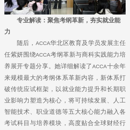
专业解读：聚焦考纲革新，夯实就业能
力
随后，
华北区教育及学员发展主任
ACCA
任紫妍围绕
考纲革新与商科实践能力培
ACCA
养展开专题分享。她详细解读了
十余年
ACCA
来规模最大的考纲体系革新内容，新体系打
破传统应试框架，以就业能力提升和长期职
业影响力塑造为核心，将可持续发展、人工
智能技术、职业道德等五大核心能力融入各
考试科目与培养模块，高度贴合全球财经行