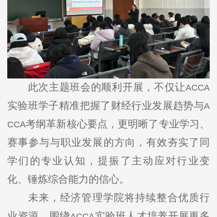
此次主题班会的顺利开展，不仅让
ACCA
实验班学子精准把握了财经行业发展趋势与
A
考纲革新核心要点，更明晰了专业学习、
CCA
赛事参与与职业发展的方向，有效夯实了同
学们的专业认知，提振了主动应对行业变
化、锤炼综合能力的信心。
未来，经济管理学院将持续整合优质行
业资源，围绕
实验班人才培养开展更多
ACCA