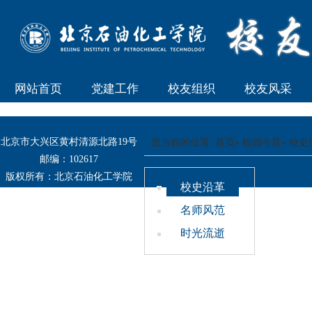
网站首页
党建工作
校友组织
校友风采
北京市大兴区黄村清源北路19号
您当前的位置:
首页
»
校园今昔
» 校
邮编：102617
版权所有：北京石油化工学院
校史沿革
(2013) 京公网安备110402430082
名师风范
号
时光流逝