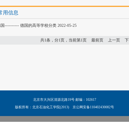
常用信息
国---------- 德国的高等学校分类 2022-05-25
共1条，分1页，当前第1页
最前页
上一页
下
北京市大兴区清源北路19号 邮编：102617
版权所有：北京石油化工学院(2013) 京公网安备110402430082号