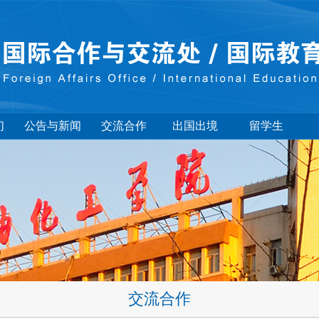
们
公告与新闻
交流合作
出国出境
留学生
交流合作