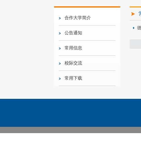
合作大学简介
德
公告通知
常用信息
校际交流
常用下载