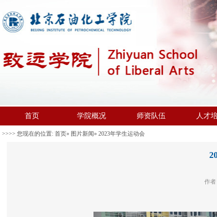
首页
学院概况
师资队伍
人才
>>>> 您现在的位置:
首页
»
图片新闻
» 2023年学生运动会
2
作者：