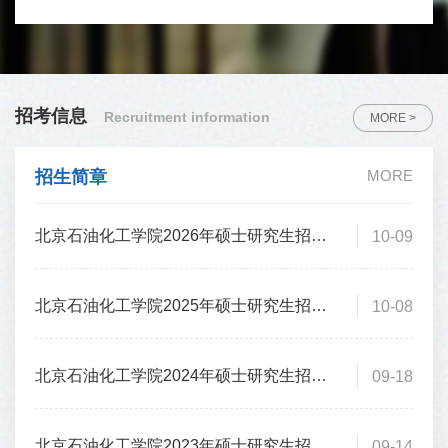
叉融合型旅游创新人才。
学院现有北京市大学生素质教育基地、北京市校外人
才培养基地和学校重点研究机构旅游可持续发展研究
招考信息
Recruitment information
中心，共建北京市哲学社会科学研究基地，多项研究
MORE >
成果被应用于16个省、市、自治区各地政府、旅游企
招生简章
MORE
业的管理实践，社会服务优势突出，实践育人特色鲜
明。
北京石油化工学院2026年硕士研究生招生简章
10-09
北京石油化工学院2025年硕士研究生招生简章
10-08
北京石油化工学院2024年硕士研究生招生简章
09-18
北京石油化工学院2023年硕士研究生招生简章
09-14