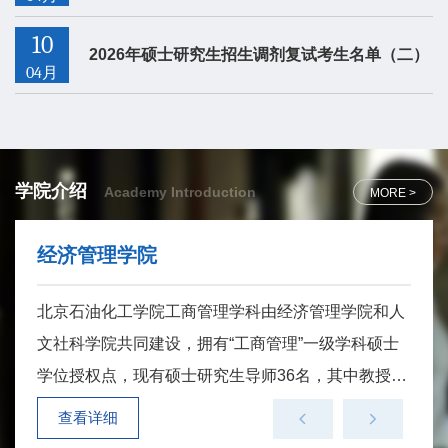
10
2026年硕士研究生招生调剂复试考生名单（二）
04月
学院介绍
Academy Introduction
MORE >
人文社科学院
人文社科学院围绕我国世界旅游强国建设战略和北京
市全国文化中心和世界旅游目的地建设需求，坚持深
耕文旅行业，聚焦旅游资源开发与可持续发展领域，
依托学校工科背景，开展文旅科技跨界的学科交叉研
查看详细
究，构建产教融合的“双元”育人体系，培养高层次交