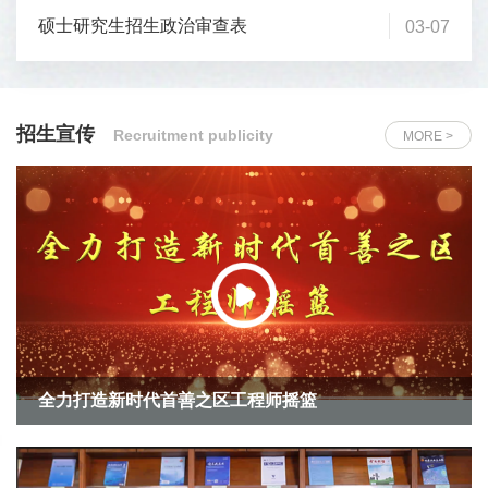
硕士研究生招生政治审查表
03-07
招生宣传
Recruitment publicity
MORE >
全力打造新时代首善之区工程师摇篮