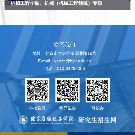
机械工程学硕、机械（机械工程领域）专硕
联系我们
地址：北京市大兴区清源北路19号
E-mail：yanzb@bipt.edu.cn
电话：010-81292056
学校官微
研究生会
研招办