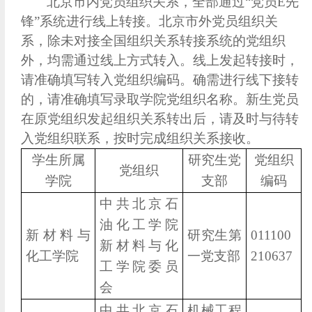
北京市内党员组织关系，全部通过“党员E先
锋”系统进行线上转接。北京市外党员组织关
系，除未对接全国组织关系转接系统的党组织
外，均需通过线上方式转入。线上发起转接时，
请准确填写转入党组织编码。确需进行线下接转
的，请准确填写录取学院党组织名称。新生党员
在原党组织发起组织关系转出后，请及时与待转
入党组织联系，按时完成组织关系接收。
学生所属
研究生党
党组织
党组织
学院
支部
编码
中共北京石
油化工学院
新材料与
研究生第
011100
新材料与化
化工学院
一党支部
210637
工学院委员
会
中共北京石
机械工程