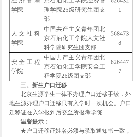
经济管理
京石油化工学院经济管
626432
学院
理学院26级研究生团支
1
部
中国共产主义青年团北
人文社科
568473
京石油化工学院人文社
学院
8
科学院研究生团支部
中国共产主义青年团北
安全工程
626447
京石油化工学院安全工
学院
7
程学院26级团支部
三、新生户口迁移
北京生源学生一律不办理户口迁移手续，外
地生源办理户口迁移只有入学时一次机会。户口
迁移证在入学报到后交至所报考学院。
温馨提示：
★户口迁移证姓名必须与录取通知书一致，