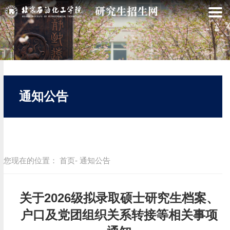
通知公告
您现在的位置：
首页
- 通知公告
关于2026级拟录取硕士研究生档案、
户口及党团组织关系转接等相关事项