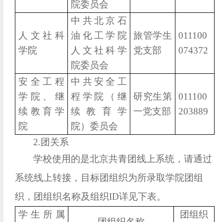
院委员会
中共北京石
人文社科
油化工学院
旅管学生
011100
学院
人文社科学
党支部
074372
院委员会
安全工程
中共安全工
学院、继
程学院（继
研究生第
011100
续教育学
续教育学
一党支部
203889
院
院）委员会
2.团关系
学校使用的是北京共青团线上系统，请通过
系统线上转接，目标团组织为所录取学院团组
织，团组织名称及组织ID详见下表。
学生所属
团组织
团组织名称