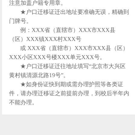
注意加盖户籍专用章。
★户口迁移证迁出地址要准确无误，精确到
门牌号。
例：XXX省（直辖市）XXX市XXX县
（区）XXX镇XXX村XXX号
或
XXX省（直辖市）XXX市XXX县（区）
XXX小区XXX号楼XXX单元XXX号。
★户口迁移证迁往地址填写“北京市大兴区
黄村镇清源北路19号”。
★如身份证快到期或需办理护照等各类证
件，请办理迁移证之前提前办理，到校后半年内
不能办理。