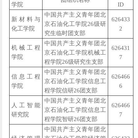
学院
ID
中国共产主义青年团北
新材料与
626433
京石油化工学院26级研
化工学院
2
究生临时团支部
中国共产主义青年团北
机械工程
626431
京石油化工学院机械工
学院
7
程学院26级研究生支部
中国共产主义青年团北
信息工程
626466
京石油化工学院信息工
学院
6
程学院信研26团支部
中国共产主义青年团北
人工智能
626466
京石油化工学院信息工
研究院
7
程学院智研26团支部
中国共产主义青年团北