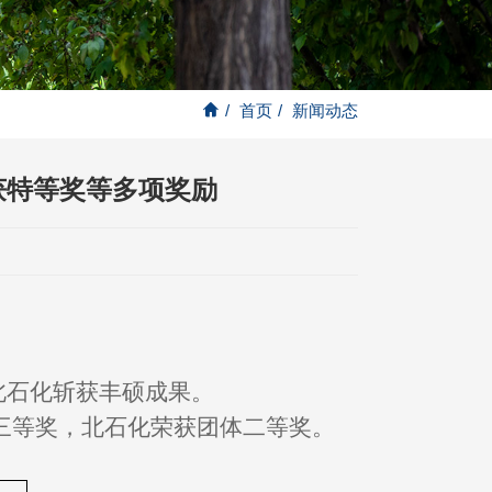
/
首页
/
新闻动态
获特等奖等多项奖励
北石化斩获丰硕成果。
三等奖，北石化荣获团体二等奖。