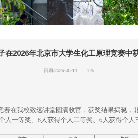
子在2026年北京市大学生化工原理竞赛中
日期:2026-05-14
|
125
竞赛在我校致远讲堂圆满收官，获奖结果揭晓，
个人一等奖、
8
人获得个人二等奖、
6
人获得个人