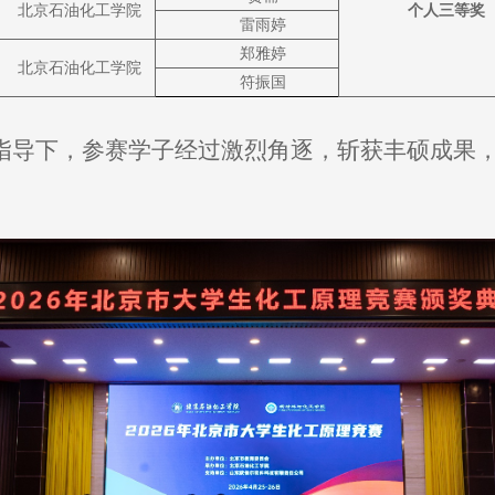
北京石油化工学院
个人三等奖
雷雨婷
郑雅婷
北京石油化工学院
符振国
指导下，参赛学子经过激烈角逐，斩获丰硕成果