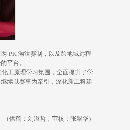
两两
PK
淘汰赛制，以及跨地域远程
华的平台。
的化工原理学习氛围，全面提升了学
将继续以赛事为牵引，深化新工科建
（供稿：刘溢哲；审核：张翠华）