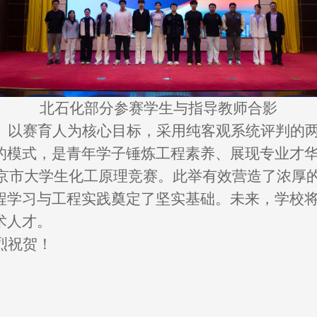
北石化部分参赛学生与指导教师合影
、以赛育人为核心目标，采用纯客观系统评判的
的模式，是青年学子锤炼工程素养、展现专业才
京市大学生化工原理竞赛。此举有效营造了浓厚
程学习与工程实践奠定了坚实基础。未来，学校
术人才。
烈祝贺！