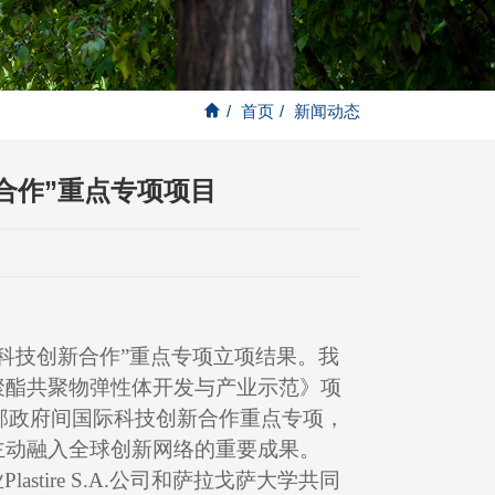
/
首页
/
新闻动态
合作”重点专项项目
科技创新合作
”
重点专项立项结果。我
聚酯共聚物弹性体开发与产业示范》项
部政府间国际科技创新合作重点专项，
主动融入全球创新网络的重要成果。
业
Plastire S.A.
公司和萨拉戈萨大学共同