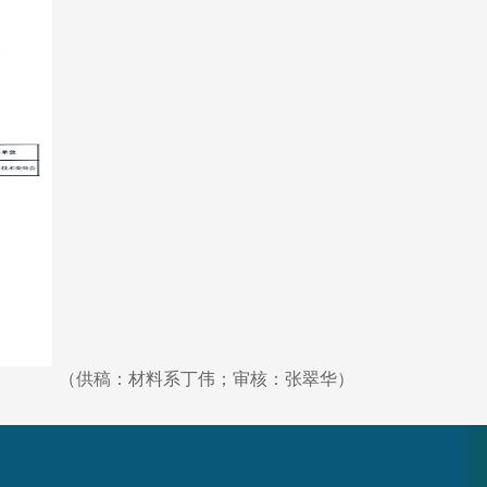
（供稿：材料系丁伟；审核：张翠华）