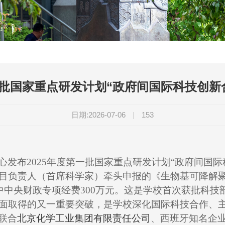
批国家重点研发计划“政府间国际科技创新
日期:2026-07-06
|
153
心发布
2025
年度第一批国家重点研发计划
“
政府间国际
目负责人（首席科学家）牵头申报的《生物基可降解
中中央财政专项经费
300
万元。这是学校首次获批科技
面取得的又一重要突破，是学校深化国际科技合作、
联合
北京化学工业集团有限责任公司
、西班牙知名企