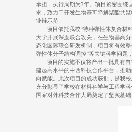
承担，执行周期为
3
年。项目紧密围绕国
求，致力于开发生物基可降解聚酯共聚
业链示范。
项目依托我校“特种弹性体复合材
大学开展深度联合攻关，在生物基高分
态化国际联合研发机制，项目将有效整
弹性体分子结构调控”等关键科学问题
项目的实施不仅将产出一批具有自
建起高水平的中西科技合作平台，推动
向赋能。此次项目的成功获批，是我校
充分彰显了学校在材料科学与工程学科
国家对外科技合作大局奠定了坚实基础