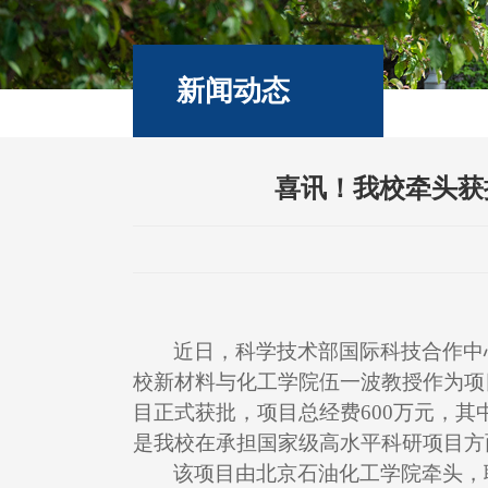
新闻动态
喜讯！我校牵头获
近日，科学技术部国际科技合作中
校新材料与化工学院伍一波教授作为项
目正式获批，项目总经费
600
万元，其
是我校在承担国家级高水平科研项目方
该项目由北京石油化工学院牵头，