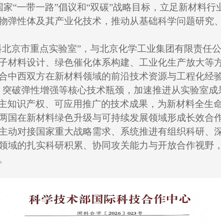
家“一带一路”倡议和“双碳”战略目标，立足新材料
物弹性体及其产业化技术，推动从基础科学问题研究
料北京市重点实验室”，与北京化学工业集团有限责任
子材料设计、绿色催化体系构建、工业化生产放大等
合中西双方在新材料领域的前沿技术资源与工程化经验
，突破弹性增强等核心技术瓶颈，加速推进从实验室成
主知识产权、可应用推广的技术成果，为新材料全生
两国在新材料绿色升级与可持续发展领域形成长效合
主动对接国家重大战略需求、系统推进有组织科研、
领域的扎实科研积累、协同攻关能力与开放合作视野
。