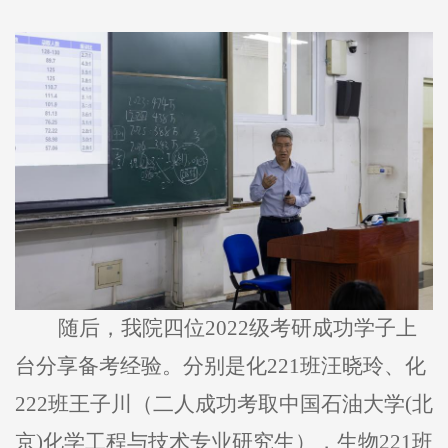
随后，我院四位2022级考研成功学子上
台分享备考经验。分别是化221班汪晓玲、化
222班王子川（二人成功考取中国石油大学(北
京)化学工程与技术专业研究生），生物221班