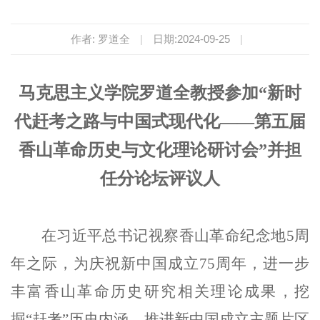
作者: 罗道全
|
日期:2024-09-25
|
马克思主义学院罗道全教授参加“新时
代赶考之路与中国式现代化
——
第五届
香山革命历史与文化理论研讨会”并担
任分论坛评议人
在习近平总书记视察香山革命纪念地5周
年之际，为庆祝新中国成立75周年，进一步
丰富香山革命历史研究相关理论成果，挖
掘“赶考”历史内涵，推进新中国成立主题片区