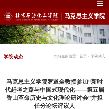
学院动态
您所在的位置：
首页
学院动态
-
马克思主义学院罗道全教授参加“新时
代赶考之路与中国式现代化——第五届
香山革命历史与文化理论研讨会”并担
任分论坛评议人