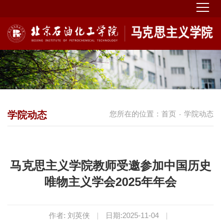
学院动态
您所在的位置：
首页
学院动态
-
马克思主义学院教师受邀参加中国历史
唯物主义学会2025年年会
作者: 刘英侠
|
日期:2025-11-04
|