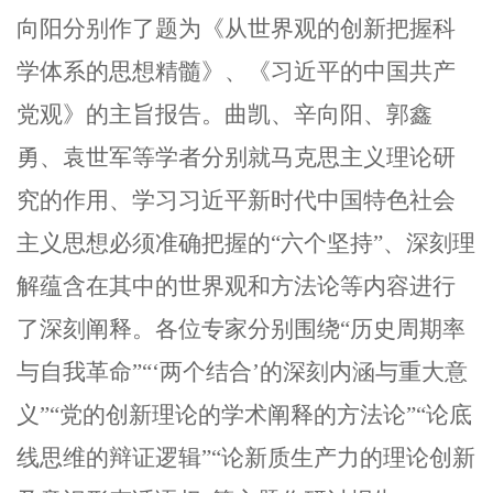
向阳分别作了题为《从世界观的创新把握科
学体系的思想精髓》、《习近平的中国共产
党观》的主旨报告。曲凯、辛向阳、郭鑫
勇、袁世军等学者分别就马克思主义理论研
究的作用、学习习近平新时代中国特色社会
主义思想必须准确把握的“六个坚持”、深刻理
解蕴含在其中的世界观和方法论等内容进行
了深刻阐释。各位专家分别围绕“历史周期率
与自我革命”“‘两个结合’的深刻内涵与重大意
义”“党的创新理论的学术阐释的方法论”“论底
线思维的辩证逻辑”“论新质生产力的理论创新