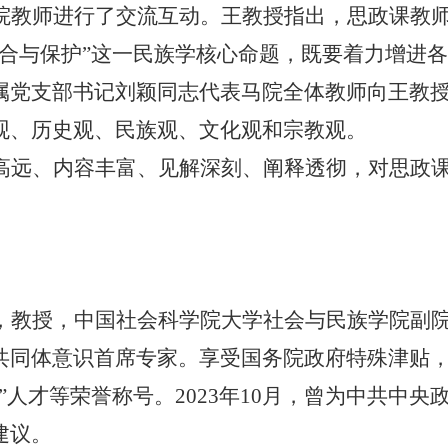
院教师进行了交流互动。王教授指出，思政课教
融合与保护”这一民族学核心命题，既要着力增进
属党支部书记刘颖同志代表马院全体教师向王教
观、历史观、民族观、文化观和宗教观。
高远、内容丰富、见解深刻、阐释透彻，对思政
，教授，中国社会科学院大学社会与民族学院副
共同体意识首席专家。享受国务院政府特殊津贴，
”人才等荣誉称号。2023年10月，曾为中共中
建议。