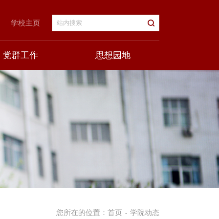
学校主页
党群工作
思想园地
您所在的位置：
首页
学院动态
-