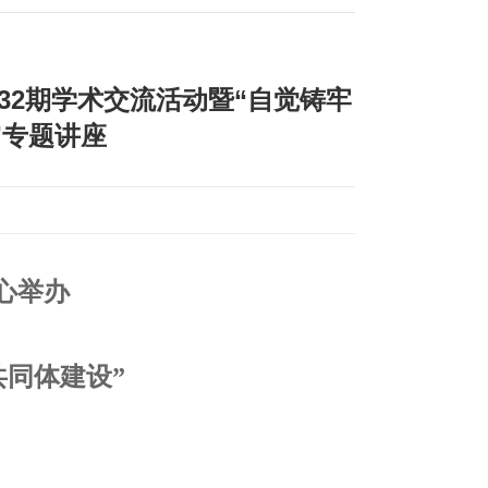
32期学术交流活动暨“自觉铸牢
”专题讲座
心举办
共同体建设”