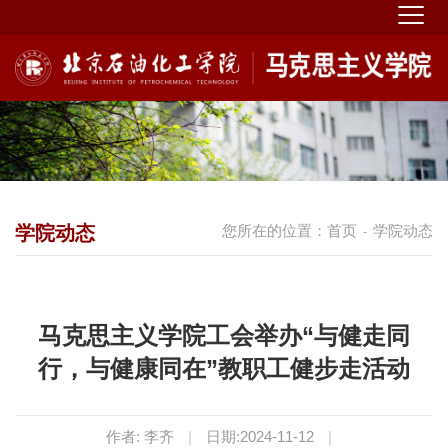
学院动态
您所在的位置：
首页
学院动态
-
马克思主义学院工会举办“与健走同
行，与健康同在”教职工健步走活动
作者: 李齐
|
日期:2024-11-12
|