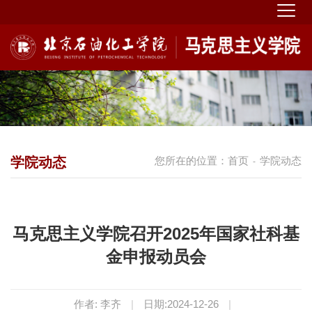
学院动态
您所在的位置：
首页
学院动态
-
马克思主义学院召开2025年国家社科基
金申报动员会
作者: 李齐
|
日期:2024-12-26
|