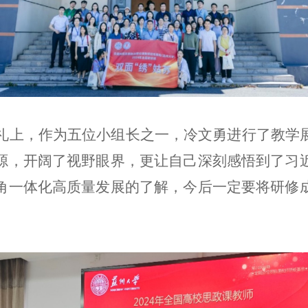
典礼上，作为五位小组长之一，冷文勇进行了教学
源，开阔了视野眼界，更让自己深刻感悟到了习
角一体化高质量发展的了解，今后一定要将研修