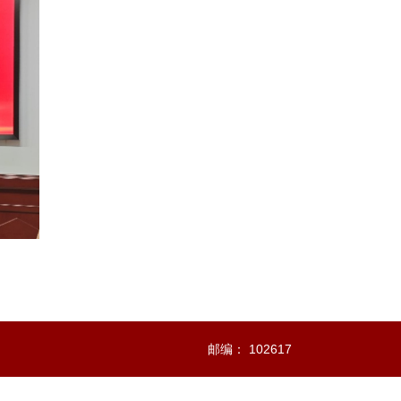
邮编： 102617