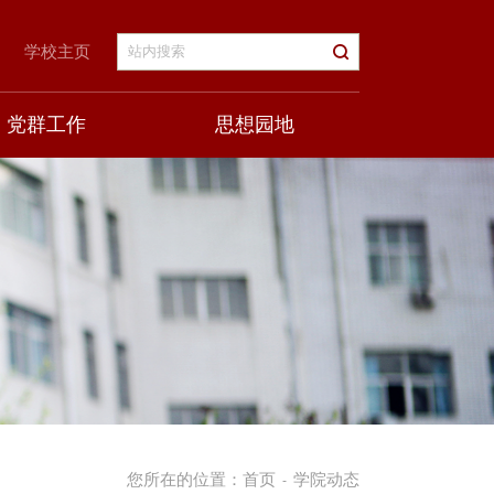
学校主页
党群工作
思想园地
您所在的位置：
首页
学院动态
-