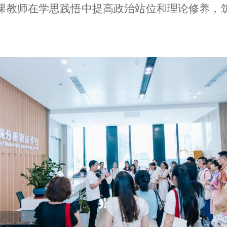
课教师在学思践悟中提高政治站位和理论修养，