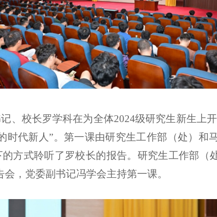
副书记、校长罗学科在为全体2024级研究生新生
时代新人”。第一课由研究生工作部（处）和马
线下的方式聆听了罗校长的报告。研究生工作部（
告会，党委副书记冯学会主持第一课。