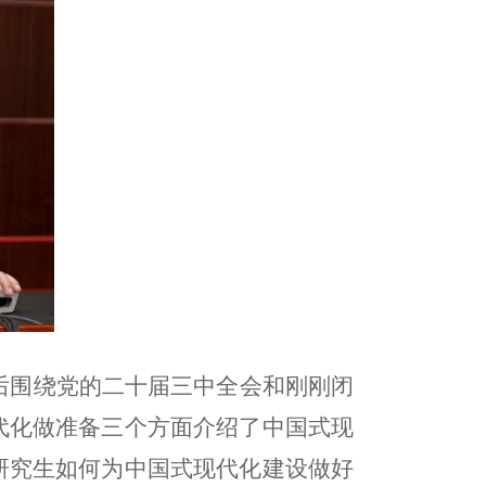
随后围绕党的二十届三中全会和刚刚闭
代化做准备三个方面介绍了中国式现
研究生如何为中国式现代化建设做好