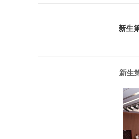
新生
新生