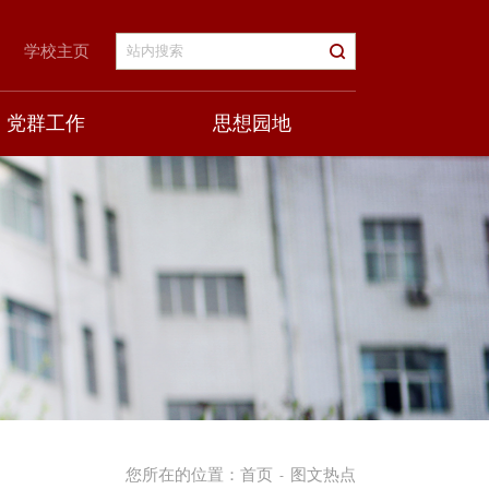
学校主页
党群工作
思想园地
您所在的位置：
首页
图文热点
-