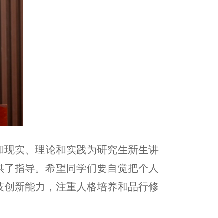
和现实、理论和实践为研究生新生讲
供了指导。希望同学们要自觉把个人
技创新能力，注重人格培养和品行修
。