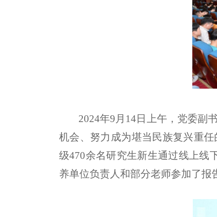
2024年9月14日上午，党委
机会、努力成为堪当民族复兴重任的
级470余名研究生新生通过线上
养单位负责人和部分老师参加了报