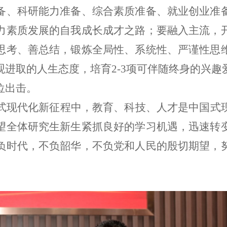
备、科研能力准备、综合素质准备、就业创业准
力素质发展的自我成长成才之路；要融入主流，
思考、善总结，锻炼全局性、系统性、严谨性思
进取的人生态度，培育2-3项可伴随终身的兴
位出击。
式现代化新征程中，教育、科技、人才是中国式
望全体研究生新生紧抓良好的学习机遇，迅速转
负时代，不负韶华，不负党和人民的殷切期望，