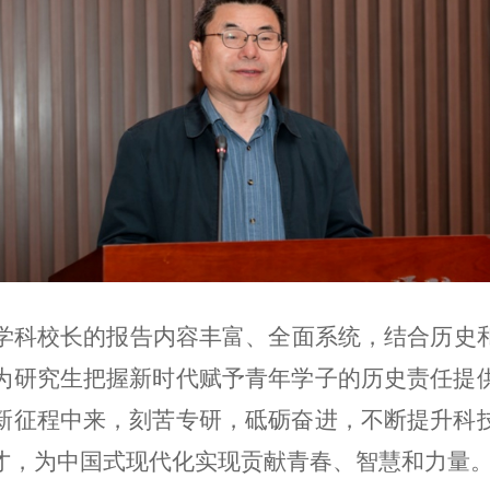
学科校长的报告内容丰富、全面系统，结合历史
为研究生把握新时代赋予青年学子的历史责任提
新征程中来，刻苦专研，砥砺奋进，不断提升科
才，为中国式现代化实现贡献青春、智慧和力量