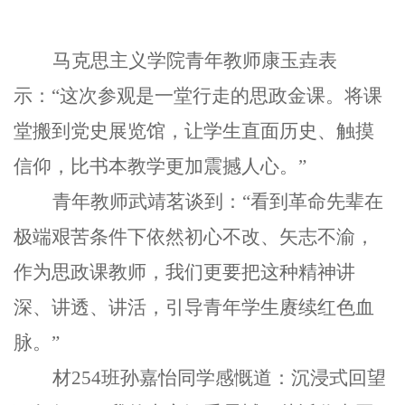
马克思主义学院青年教师康玉垚表
示：“这次参观是一堂行走的思政金课。将课
堂搬到党史展览馆，让学生直面历史、触摸
信仰，比书本教学更加震撼人心。”
青年教师武靖茗谈到：“看到革命先辈在
极端艰苦条件下依然初心不改、矢志不渝，
作为思政课教师，我们更要把这种精神讲
深、讲透、讲活，引导青年学生赓续红色血
脉。”
材254班孙嘉怡同学感慨道：沉浸式回望