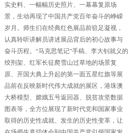
实史料、一幅幅历史照片、一幕幕复原场
景，生动再现了中国共产党百年奋斗的峥嵘
岁月。师生们在经典红色展品前驻足凝视，
认真聆听讲解员讲述展品背后的初心故事与
奋斗历程。“马克思笔记”手稿、李大钊就义的
绞刑架、红军长征爬雪山过草地的场景复
原、开国大典上升起的第一面五星红旗等展
品前在反映新时代伟大成就的展区，港珠澳
大桥模型、嫦娥五号返回器、脱贫攻坚数据
图表等，全方位展现了新时代党和国家事业
取得的历史性成就、发生的历史性变革，让
在场师生真切体会到中国共产党引领国家发