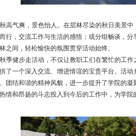
秋高气爽，景色怡人。在层林尽染的秋日美景中
而行，交流工作与生活的感悟；或分组畅谈，分
林之间，轻松愉快的氛围贯穿活动始终。
秋季健步走活动，不仅让教职工们在繁忙的工作
供了一个深入交流、增进情谊的宝贵平台。活动
、团结和谐的精神风貌，进一步提升了学院的凝
热情和昂扬的斗志投入到今后的工作中，为学院