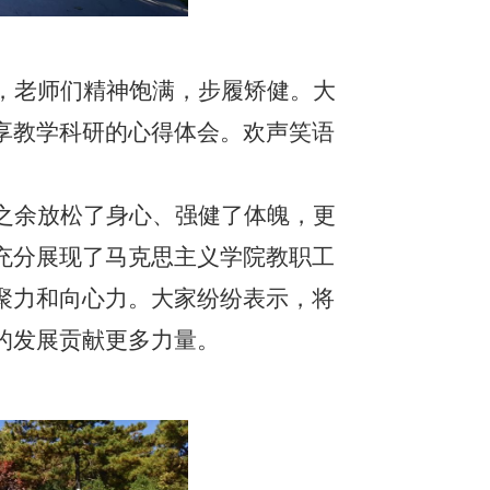
，老师们精神饱满，步履矫健。大
享教学科研的心得体会。欢声笑语
之余放松了身心、强健了体魄，更
充分展现了马克思主义学院教职工
聚力和向心力。大家纷纷表示，将
的发展贡献更多力量。