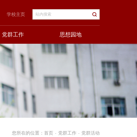
学校主页
党群工作
思想园地
您所在的位置：
首页
党群工作
党群活动
-
-