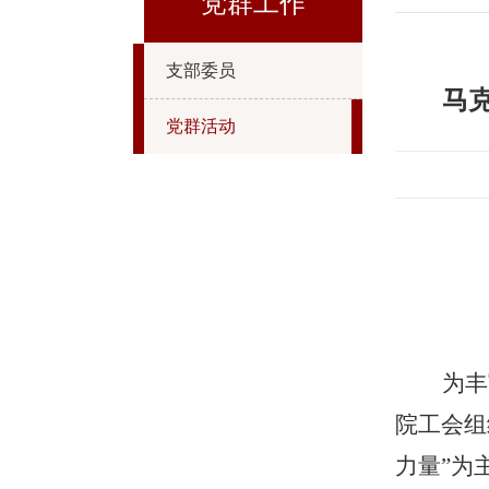
党群工作
支部委员
马
党群活动
为丰
院工会组
力量”为