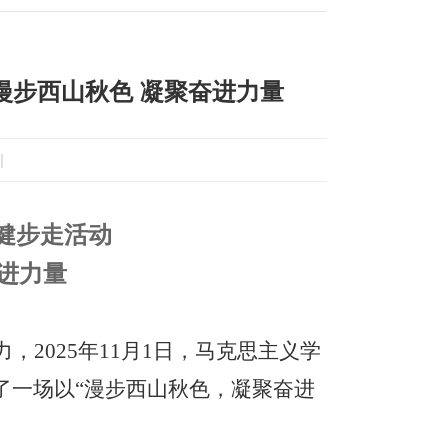
漫步西山秋色 凝聚奋进力量
|
健步走活动
进力量
2025年11月1日，马克思主义学
了一场以“漫步西山秋色，凝聚奋进