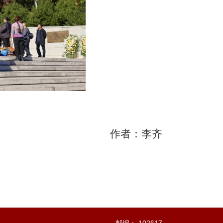
作者：李齐
邮编： 102617