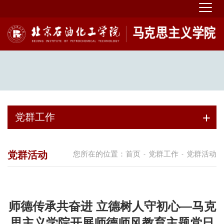
党群工作
党群活动
您所在的位置：
首页
党群工作
党群活动
-
-
师德传承共奋进 立德树人守初心—马克
思主义学院开展师德师风教育主题党日