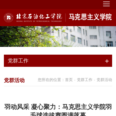
党群工作
党群活动
您所在的位置：
首页
党群工作
党群活动
-
-
羽动风采 凝心聚力：马克思主义学院羽
毛球选拔赛圆满落幕