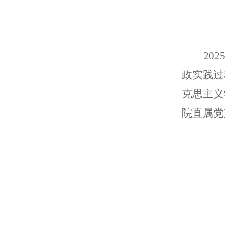
20
政实践过
克思主义
院直属党