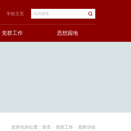
学校主页
党群工作
思想园地
您所在的位置：
首页
党群工作
党群活动
-
-