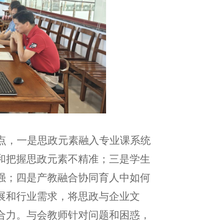
点，一是思政元素融入专业课系统
和把握思政元素不精准；三是学生
强；四是产教融合协同育人中如何
展和行业需求，将思政与企业文
合力。与会教师针对问题和困惑，