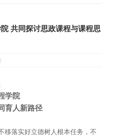
学院 共同探讨思政课程与课程思
|
塑
程学院
同育人新路径
定不移落实好立德树人根本任务，不