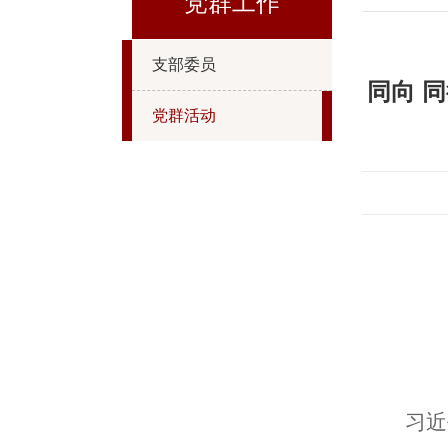
党群工作
支部委员
同向 
党群活动
习近