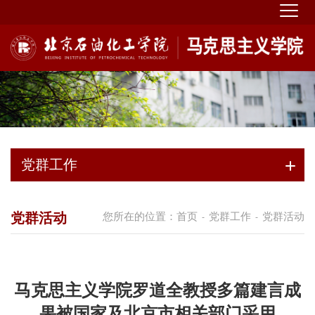
党群工作
党群活动
您所在的位置：
首页
党群工作
党群活动
-
-
马克思主义学院罗道全教授多篇建言成
果被国家及北京市相关部门采用