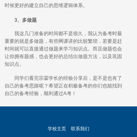
时候更好的建立自己的思维逻辑体系。
3、多做题
我这几门准备的时间都不是很久，我认为备考时最
重要的就是多做题，有些网课讲的比较繁琐，若要是赶
时间就可以直接通过做题来学习知识点。而且做题也会
让你拥有题感，也会更好的总结出做题方法，以及巩固
知识点。
同学们看完宗霖学长的经验分享后，是不是也有了
自己的备考思路呢？希望正在积极备考的你们也能找到
自己的备考经验，顺利通过A考！
学校主页
|
联系我们