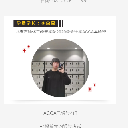
日期:2022-07-06
|
538
ACCA已通过4门
F4提前学习通过考试