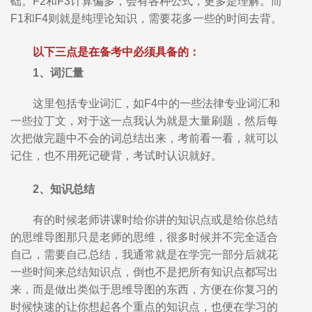
础。F2和F3计算偏多，会有各种公式，更多是理解。而
F1和F4则就是纯理论知识，需要花多一些的时间去背。
以下三点是在备考中必须具备的：
1、词汇量
这里包括专业词汇，如F4中的一些法律专业词汇和
一些拉丁文，对于这一点我认为就是大量刷题，然后每
次把做完题中不会的词总结出来，考前看一看，就可以
记住，也不用死记硬背，考试时认识就好。
2、知识总结
有的时候老师讲课时给你讲的知识点或是给你总结
的思维导图那只是老师的思维，很多时候并不完全适合
自己，需要自己总结，我通常就是在学完一部分后就花
一些时间来总结知识点，倒也不是把所有知识点都写出
来，而是做出类似于思维导图的东西，方便在你复习的
时候快速的让你想起各个重点的知识点，也便在学习的