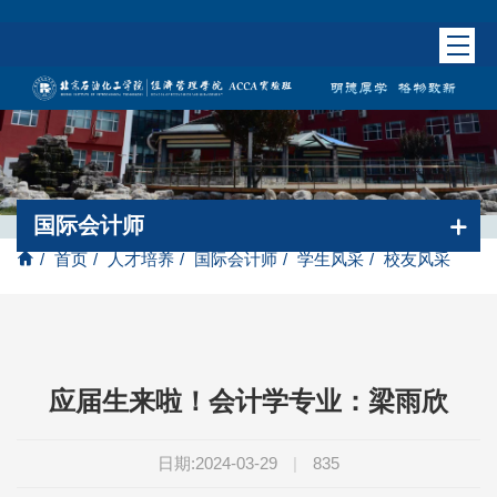
国际会计师
/
首页
/
人才培养
/
国际会计师
/
学生风采
/
校友风采
应届生来啦！会计学专业：梁雨欣
日期:2024-03-29
|
835