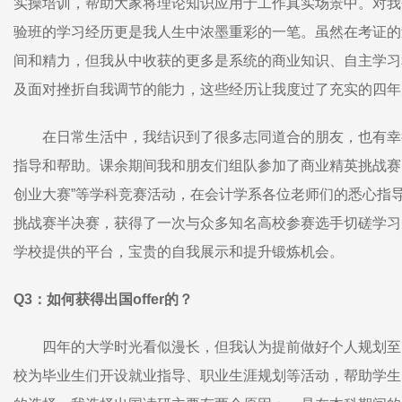
实操培训，帮助大家将理论知识应用于工作真实场景中。对我
验班的学习经历更是我人生中浓墨重彩的一笔。虽然在考证的
间和精力，但我从中收获的更多是系统的商业知识、自主学习
及面对挫折自我调节的能力，这些经历让我度过了充实的四年
在日常生活中，我结识到了很多志同道合的朋友，也有幸
指导和帮助。课余期间我和朋友们组队参加了商业精英挑战赛
创业大赛”等学科竞赛活动，在会计学系各位老师们的悉心指
挑战赛半决赛，获得了一次与众多知名高校参赛选手切磋学习
学校提供的平台，宝贵的自我展示和提升锻炼机会。
Q3：如何获得出国offer的？
四年的大学时光看似漫长，但我认为提前做好个人规划至
校为毕业生们开设就业指导、职业生涯规划等活动，帮助学生