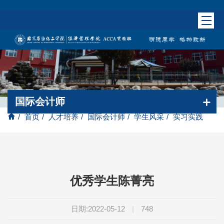
国际会计师
/
首页
/
人才培养
/
国际会计师
/
学生风采
/
实习实践
优秀学生陈菁亮
日期:2022-05-12
|
748