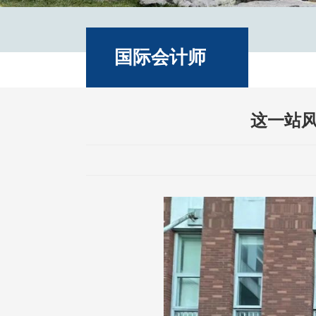
国际会计师
实验班介绍
这一站风
动态资讯
新闻动态
成绩喜报
学生风采
入班指南