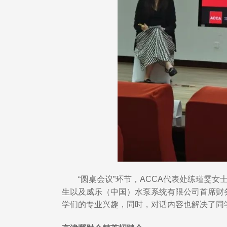
“圆桌会议”环节，ACCA代表处练瑾雯
生以及威乐（中国）水泵系统有限公司首席财
学们的专业兴趣，同时，对话内容也解决了同