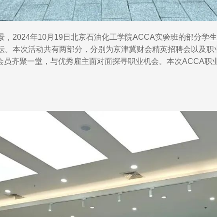
024年10月19日北京石油化工学院ACCA实验班的部分学生
坛。本次活动共有两部分，分别为京津冀财会精英招聘会以及职
会员齐聚一堂，与优秀雇主面对面探寻职业机会。本次ACCA