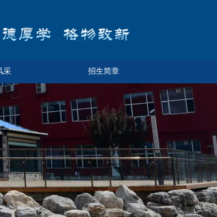
风采
招生简章