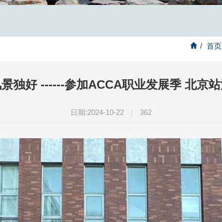
/
首页
景独好 ------参加ACCA职业发展季 北京
日期:2024-10-22
|
362