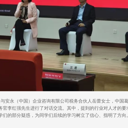
女士与安永（中国）企业咨询有限公司税务合伙人岳蕾女士，中国
务官李红强先生进行了对话交流。其中，提到的行业对人才的要求
学们的部分疑惑，为同学们后续的学习树立了信心、指明了方向