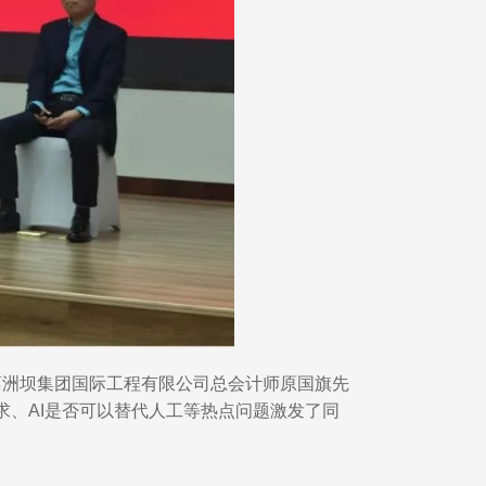
葛洲坝集团国际工程有限公司总会计师原国旗先
、AI是否可以替代人工等热点问题激发了同
。