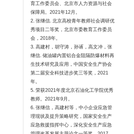
育工作委员会、北京市人力资源与社会
保障局。2021年12月。
2. 张继信. 北京高校青年教师社会调研优
秀项目二等奖，北京市委教育工作委员
会，2018年。
3. 高建村，胡守涛，孙谞，高文冲，张
继信. 储油罐内置铝合金阻隔防爆材料再
生技术研究及应用，中国安全生产协会
第二届安全科技进步奖三等奖，2021
年。
5. 荣获2021年度北京石油化工学院优秀
教师。2021年9月。
6. 张继信，高建村等，中小企业应急管
理现状及提升策略研究，国家安全生产
应急救援指挥中心，深化安全生产应急
管理改革发展主题论文一等奖，2017