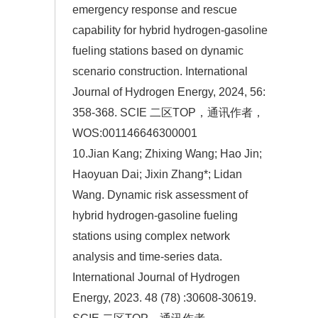
emergency response and rescue
capability for hybrid hydrogen-gasoline
fueling stations based on dynamic
scenario construction. International
Journal of Hydrogen Energy, 2024, 56:
358-368. SCIE 二区TOP，通讯作者，
WOS:001146646300001
10.Jian Kang; Zhixing Wang; Hao Jin;
Haoyuan Dai; Jixin Zhang*; Lidan
Wang. Dynamic risk assessment of
hybrid hydrogen-gasoline fueling
stations using complex network
analysis and time-series data.
International Journal of Hydrogen
Energy, 2023. 48 (78) :30608-30619.