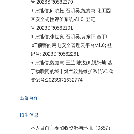
号:2023SR0562270
3.张继信,郎晓松,石明昊,魏嘉慧.化工园
区安全韧性评价系统V1.0; 登记
号:2023SR0562101
4.张继信,张世豪,石明昊,黄东阳.基于E-
IoT预警的用电安全管理云平台V1.0; 登
记号: 2023SR0562261
5.张继信,魏嘉慧,王兰,陆宬伊,禚锦灿.基
于物联网的城市燃气设施维护系统V1.0;
登记号:2023SR1632774
出版著作
招生信息
本人目前主要招收资源与环境（0857）