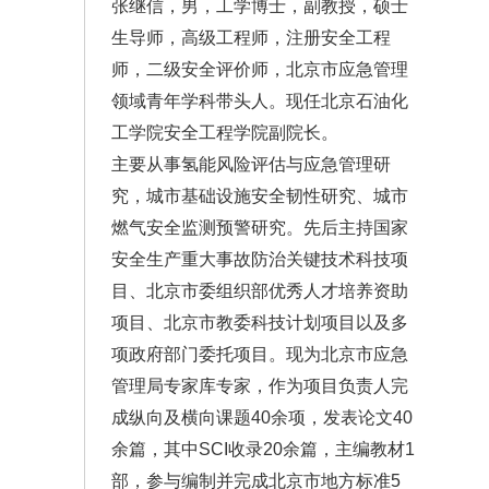
张继信，男，工学博士，副教授，硕士
生导师，高级工程师，注册安全工程
师，二级安全评价师，北京市应急管理
领域青年学科带头人。现任北京石油化
工学院安全工程学院副院长。
主要从事氢能风险评估与应急管理研
究，城市基础设施安全韧性研究、城市
燃气安全监测预警研究。先后主持国家
安全生产重大事故防治关键技术科技项
目、北京市委组织部优秀人才培养资助
项目、北京市教委科技计划项目以及多
项政府部门委托项目。现为北京市应急
管理局专家库专家，作为项目负责人完
成纵向及横向课题40余项，发表论文40
余篇，其中SCI收录20余篇，主编教材1
部，参与编制并完成北京市地方标准5