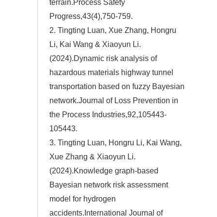
terrain.Process Safety
Progress,43(4),750-759.
2. Tingting Luan, Xue Zhang, Hongru
Li, Kai Wang & Xiaoyun Li.
(2024).Dynamic risk analysis of
hazardous materials highway tunnel
transportation based on fuzzy Bayesian
network.Journal of Loss Prevention in
the Process Industries,92,105443-
105443.
3. Tingting Luan, Hongru Li, Kai Wang,
Xue Zhang & Xiaoyun Li.
(2024).Knowledge graph-based
Bayesian network risk assessment
model for hydrogen
accidents.International Journal of