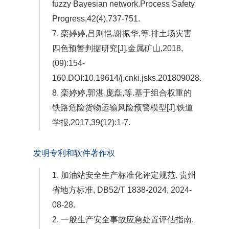
fuzzy Bayesian network.Process Safety
Progress,42(4),737-751.
7. 栾婷婷,吕则恺,谢振华,等.排土场灾害
四色预警判据研究[J].金属矿山,2018,
(09):154-
160.DOI:10.19614/j.cnki.jsks.201809028.
8. 栾婷婷,郭湛,庞磊,等.基于组合权重的
铁路危险货物运输风险预警模型[J].铁道
学报,2017,39(12):1-7.
发明专利和软件著作权
1. 加油站安全生产标准化评定规范. 贵州
省地方标准, DB52/T 1838-2024, 2024-
08-28.
2. 一般生产安全事故应急处置评估指南.