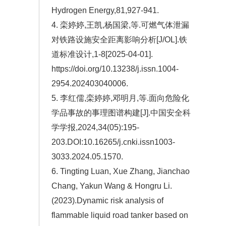
Hydrogen Energy,81,927-941.
4. 栾婷婷,王凯,杨国梁,等.可燃气体泄漏
对铁路设施安全距离影响分析[J/OL].铁
道标准设计,1-8[2025-04-01].
https://doi.org/10.13238/j.issn.1004-
2954.202403040006.
5. 李红儒,栾婷婷,邓明月,等.面向危险化
学品事故的事理图谱构建[J].中国安全科
学学报,2024,34(05):195-
203.DOI:10.16265/j.cnki.issn1003-
3033.2024.05.1570.
6. Tingting Luan, Xue Zhang, Jianchao
Chang, Yakun Wang & Hongru Li.
(2023).Dynamic risk analysis of
flammable liquid road tanker based on