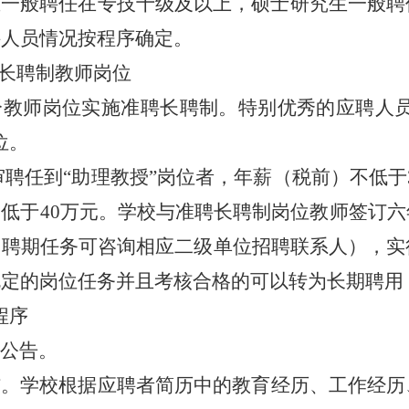
生一般聘任在专技十级及以上，硕士研究生一般聘
聘人员情况按程序确定。
-长聘制教师岗位
分教师岗位实施准聘长聘制。特别优秀的应聘人
位。
审聘任到
“
助理教授
”
岗位者，年薪（税前）不低于
低于40万元。学校与准聘长聘制岗位教师签订
和聘期任务可咨询相应二级单位招聘联系人），实
规定的岗位任务并且考核合格的可以转为长期聘用
程序
聘公告。
审核。学校根据应聘者简历中的教育经历、工作经