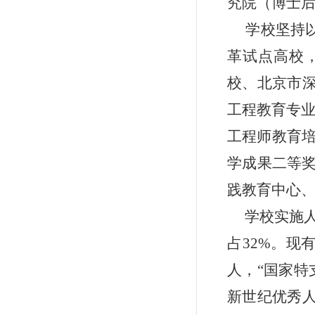
究院（博士
学校坚持
革试点高校，
校、北京市
工程教育专业
工程师教育
学成果二等奖
践教育中心、
学校实施人
占32%。现
人，
“
国家特
新世纪优秀人