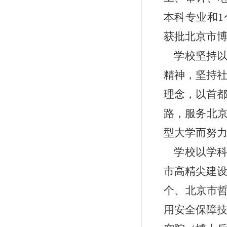
本科专业和1
获批北京市
学校坚持
精神，坚持
理念，以首
路，服务北
型大学而努
学校以学
市高精尖建设
个、北京市哲
用安全保障