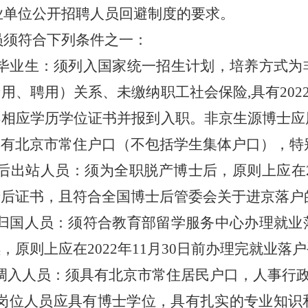
事业单位公开招聘人员回避制度的要求。
员须符合下列条件之一：
毕业生：须列入国家统一招生计划，培养方式为
用、聘用）关系、未缴纳职工社会保险,具有2022
得相应学历学位证书并报到入职。非京生源博士应
具有北京市常住户口（不包括学生集体户口），特
后出站人员：须为全职脱产博士后，原则上应在20
士后证书，且符合全国博士后管委会关于进京落户
归国人员：须符合教育部留学服务中心办理就业
，原则上应在2022年11月30日前办理完就业落
调入人员：须具有北京市常住居民户口，人事行
岗位人员应具有博士学位，具有扎实的专业知识