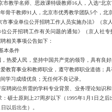
京市教学名师、思政课特级教师16人，入选
“
北京
年骨干教师91人，北京市优秀教学团队5个，北京
市事业单位公开招聘工作人员实施办法》（京人社
位公开招聘工作有关问题的通知》（京人社专技发
开招聘相关事项公告如下：
基本条件
祖国，热爱人民，坚持中国共产党的领导，具有良
热爱教育事业和教师职业，遵守教师职业道德；具
期间学习成绩优良；无任何不良记录。
履行应聘岗位所需的学科专业背景、业务理论知识
求：硕士原则上27周岁以下（1995年1月1日之
月1日以后出生）。