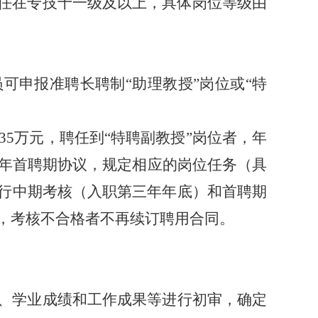
任在专技十一级及以上，具体岗位等级由
员可申报准聘长聘制
“
助理教授
”
岗位或
“
特
35万元，聘任到
“
特聘副教授
”
岗位者，年
六年首聘期协议，规定相应的岗位任务（具
行中期考核（入职第三年年底）和首聘期
，考核不合格者不再续订聘用合同。
历、学业成绩和工作成果等进行初审，确定