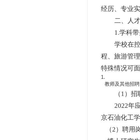
经历、专业
二、人
1.学科
学校在
程、旅游管
特殊情况可
教师及其他招聘
（1）
招
2022
京石油化工学
（
2）聘用