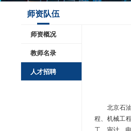
师资队伍
师资概况
教师名录
人才招聘
北京石油
程、机械工
工、审计、电