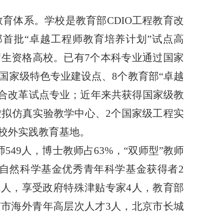
育体系。学校是教育部CDIO工程教育改
部首批
“
卓越工程师教育培养计划
”
试点高
生资格高校。已有7个本科专业通过国家
国家级特色专业建设点、8个教育部
“
卓越
合改革试点专业；近年来共获得国家级教
虚拟仿真实验教学中心、2个国家级工程实
校外实践教育基地。
549人，博士教师占63%，
“
双师型
”
教师
家自然科学基金优秀青年科学基金获得者2
2人，享受政府特殊津贴专家4人，教育部
京市海外青年高层次人才3人，北京市长城