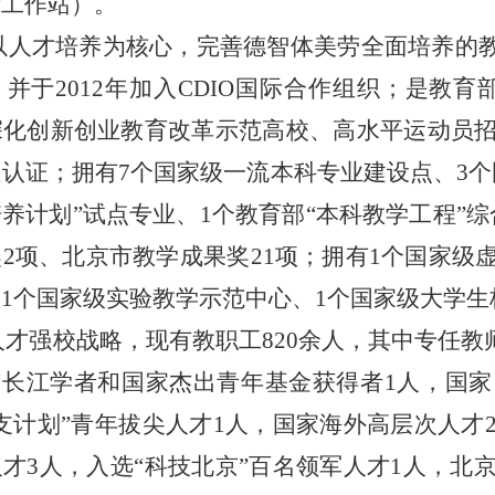
后工作站）。
以人才培养为核心，完善德智体美劳全面培养的教
并于2012年加入CDIO国际合作组织；是教育
深化创新创业教育改革示范高校、高水平运动员招
认证；拥有7个国家级一流本科专业建设点、3个
培养计划
”
试点专业、1个教育部
“
本科教学工程
”
综
2项、北京市教学成果奖21项；拥有1个国家级
1个国家级实验教学示范中心、1个国家级大学生
才强校战略，现有教职工820余人，其中专任教师
有长江学者和国家杰出青年基金获得者1人，国
支计划
”
青年拔尖人才1人，国家海外高层次人才
才3人，入选
“
科技北京
”
百名领军人才1人，北