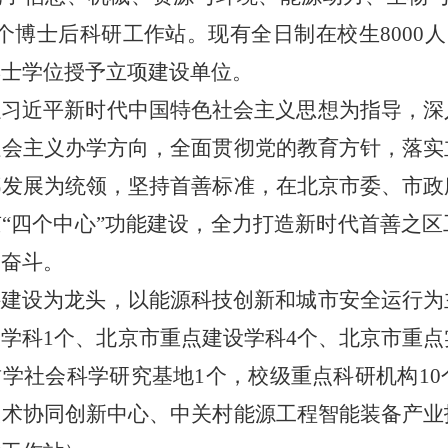
个博士后科研工作站。现有全日制在校生8000人，
博士学位授予立项建设单位。
以习近平新时代中国特色社会主义思想为指导，深
社会主义办学方向，全面贯彻党的教育方针，落实
都发展为统领，坚持首善标准，在北京市委、市政
京
“
四个中心
”
功能建设，全力打造新时代首善之区
力奋斗。
科建设为龙头，以能源科技创新和城市安全运行为
学科1个、北京市重点建设学科4个、北京市重点
学社会科学研究基地1个，校级重点科研机构1
技术协同创新中心、中关村能源工程智能装备产业