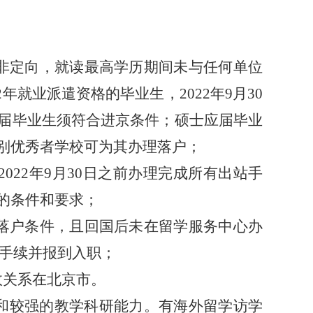
非定向，就读最高学历期间未与任何单位
年就业派遣资格的毕业生，2022年9月30
届毕业生须符合进京条件；硕士应届毕业
别优秀者学校可为其办理落户；
22年9月30日之前办理完成所有出站手
的条件和要求；
落户条件，且回国后未在留学服务中心办
户手续并报到入职；
政关系在北京市。
和较强的教学科研能力。有海外留学访学