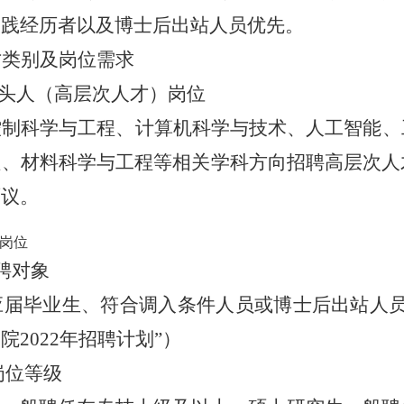
实践经历者以及博士后出站人员优先。
才类别及岗位需求
带头人（高层次人才）岗位
控制科学与工程、计算机科学与技术、人工智能、
理、材料科学与工程等相关学科方向招聘高层次人
面议。
岗位
聘对象
年应届毕业生、符合调入条件人员或博士后出站人
院2022年招聘计划
”
）
岗位等级