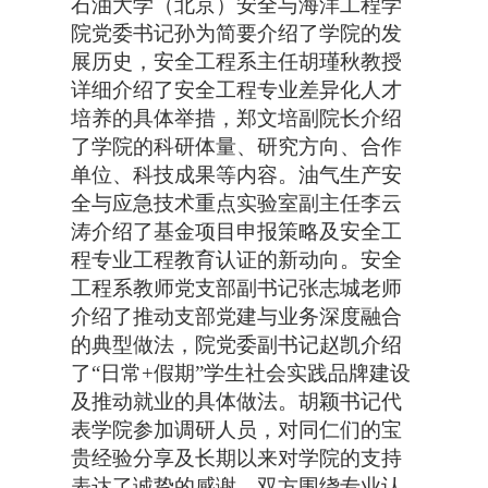
石油大学（北京）安全与海洋工程学
院党委书记孙为简要介绍了学院的发
展历史，安全工程系主任胡瑾秋教授
详细介绍了安全工程专业差异化人才
培养的具体举措，郑文培副院长介绍
了学院的科研体量、研究方向、合作
单位、科技成果等内容。油气生产安
全与应急技术重点实验室副主任李云
涛介绍了基金项目申报策略及安全工
程专业工程教育认证的新动向。安全
工程系教师党支部副书记张志城老师
介绍了推动支部党建与业务深度融合
的典型做法，院党委副书记赵凯介绍
了“日常+假期”学生社会实践品牌建设
及推动就业的具体做法。胡颖书记代
表学院参加调研人员，对同仁们的宝
贵经验分享及长期以来对学院的支持
表达了诚挚的感谢。双方围绕专业认