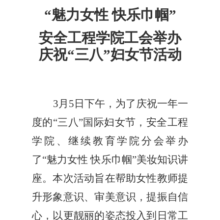
“魅力女性 快乐巾帼”
安全工程学院工会举办
庆祝“三八”妇女节活动
3月5日下午，为了庆祝一年一
度的“三八”国际妇女节，安全工程
学院、继续教育学院
分
会
举办
了
“魅力女性 快乐巾帼”
美
妆知识讲
座。本次活动旨在帮助女性教师提
升形象意识、审美意识，提振自信
心，以更靓丽的姿态投入到日常工