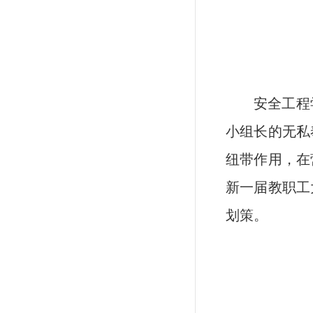
安全工程
小组长的无私
纽带作用，在
新一届教职工
划策。