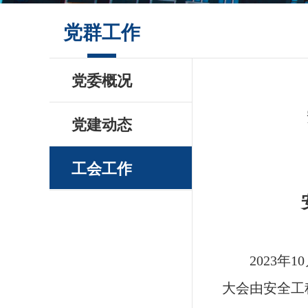
党群工作
党委概况
党建动态
工会工作
2023年
10
大会由安全工