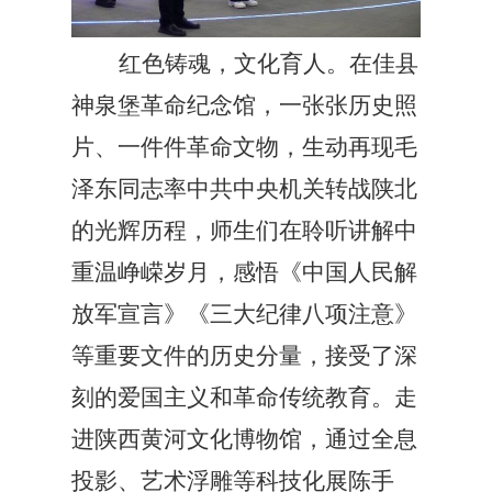
红色铸魂，文化育人。在佳县
神泉堡革命纪念馆，一张张历史照
片、一件件革命文物，生动再现毛
泽东同志率中共中央机关转战陕北
的光辉历程，师生们在聆听讲解中
重温峥嵘岁月，感悟《中国人民解
放军宣言》《三大纪律八项注意》
等重要文件的历史分量，接受了深
刻的爱国主义和革命传统教育。走
进陕西黄河文化博物馆，通过全息
投影、艺术浮雕等科技化展陈手