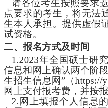
请各位考生按照要求
点要求的考生，将无法
生本人承担。提供虚假
试资格。
二、
报名方式及时间
1
.
202
3
年全国硕士研
信息和网上确认两个阶
生招生信息网
”
（
https://
网上支付报考费，并按
2.
网上填报个人信息