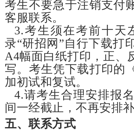
考生不要急于注销支付
客服联系。
3.
考生须在考前十天
录
“
研招网
”
自行下载打
A4
幅面白纸打印，正、
写。考生凭下载打印的
加初试和复试。
4.
请考生合理安排报
间一经截止，不再安排
五、联系方式