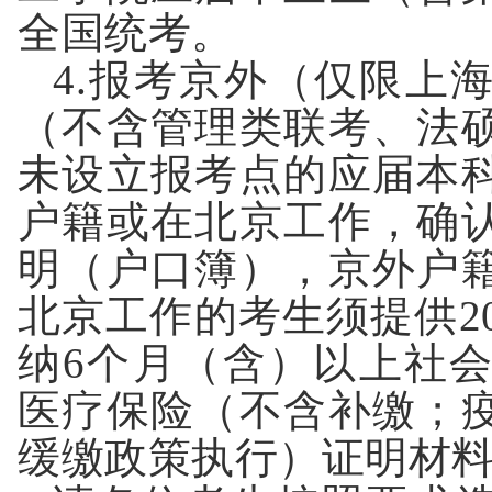
全国统考
。
4.
报考京外（仅限上
（不含管理类联考、法
未设立报考点的应届本
户籍或在北京工作，确
明（户口簿），京外户
北京工作的考生须提供
2
纳
6
个月（含）以上社
医疗保险（不含补缴；
缓缴政策执行）证明材