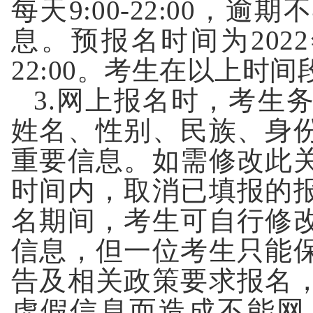
每天
9
:
00-22
:
00
，逾期不
息。预报名时间为
202
2
22
:
00
。考生在以上时间
3.
网上报名时，考生
姓名、性别、民族、身
重要信息。如需修改此
时间内，取消已填报的
名期间，考生可自行修
信息，但一位考生只能
告及相关政策要求报名
虚假信息而造成不能网