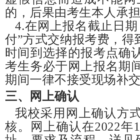
的，后果由考生本人承
4.
在网上报名截止日期
付
”
方式交纳报考费，得
时间到选择的报考点确
考生务必于网上报名期
期间一律不接受现场补
三、网上确认
我校采用网上确认方
核。网上确认在
202
2
年
址、要求及流程，详见