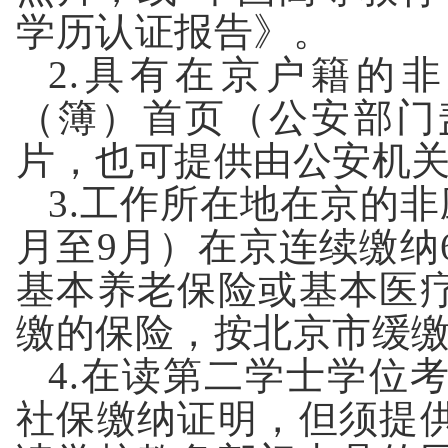
学历认证报告》
。
2.
具有在京户籍的非
（簿）首页（公安部门
片，也可提供由公安机
3.
工作所在地在京的非
月至
9
月）在京连续缴纳
基本养老保险或基本医
缴的保险，按北京市缓
4.
在读第二学士学位
社保缴纳证明，但须提