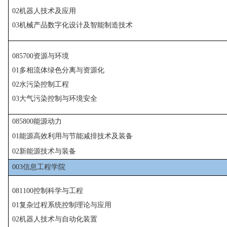
02
机器人技术及应用
03
机械产品数字化设计及智能制造技术
085700
资源与环境
01
多相流体绿色分离与资源化
02
水污染控制工程
03
大气污染控制与环境安全
085800
能源动力
01
能源高效利用与节能减排技术及装备
02
新能源技术与装备
00
3
信息工程学院
081100
控制科学与工程
01
复杂过程系统控制理论与应用
02
机器人技术与自动化装置