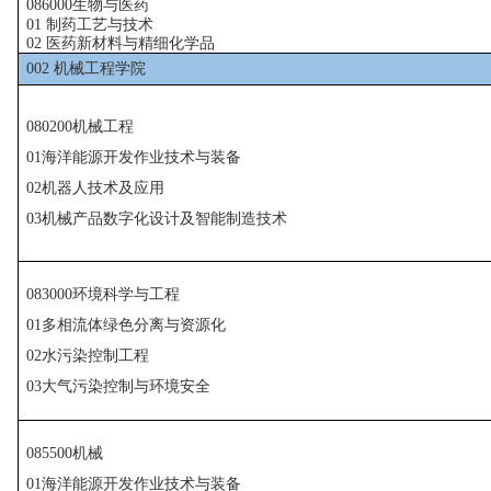
086000
生物与医药
01
制药工艺与技术
02
医药新材料与精细化学品
002
机械工程学院
080200
机械工程
01
海洋能源开发作业技术与装备
02
机器人技术及应用
03
机械产品数字化设计及智能制造技术
083000
环境科学与工程
01
多相流体绿色分离与资源化
02
水污染控制工程
03
大气污染控制与环境安全
085500
机械
01
海洋能源开发作业技术与装备