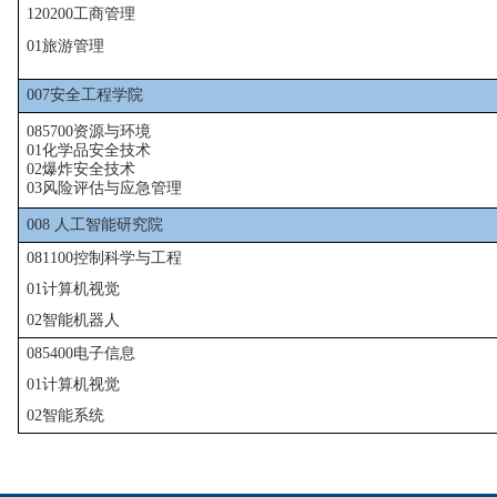
120200
工商管理
01
旅游管理
007
安全工程学院
085700
资源与环境
01
化学品安全技术
02
爆炸安全技术
03
风险评估与应急管理
008
人工智能研究院
081100
控制科学与工程
01
计算机视觉
02
智能机器人
085400
电子信息
01
计算机视觉
02
智能系统