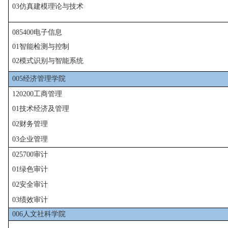
03
仿真建模理论与技术
085400
电子信息
01
智能检测与控制
02
模式识别与智能系统
00
5
经济管理学院
120200
工商管理
01
技术经济及管理
02
财务管理
03
企业管理
025700
审计
01
绿色审计
02
安全审计
03
绩效审计
00
6
人文社科学院