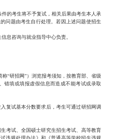
条件的考生将不予复试，相关后果由考生本人承
生的问题由考生自行处理。若因上述问题使招生
生信息咨询与就业指导中心负责。
i.cn，以下简称“研招网”）浏览报考须知，按教育部、省级
、错填或填报虚假信息而造成不能考试或录取
进入复试基本分数要求后，考生可通过
研招网
调
招生考试、全国硕士研究生招生考试、高等教育
考试违规处理办法》和《普通高等学校招生违规