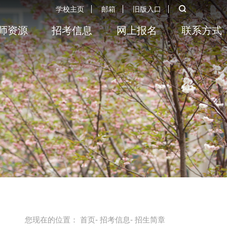
学校主页
邮箱
旧版入口
师资源
招考信息
网上报名
联系方式
您现在的位置：
首页
-
招考信息
- 招生简章