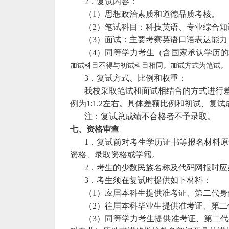
2．复试内容：
（1）思想政治素质和道德品质考核。
（2）笔试科目：科技英语、专业综合知
（3）面试：主要考察英语口语表达能
（4）同等学力考生（含国家承认学历
加试科目不得与初试科目相同。加试方式为笔试。
3．复试方式、比例和权重：
我校采取笔试和面试相结合的方式进行
例为1:1.2左右。具体差额比例和初试、
注：复试总成绩不合格者不予录取。
七、资格审查
1．复试前对考生学历证书等报名材料
资格、录取资格或学籍。
2．考生的少数民族名称及
代码网
报时应
3．考生须在复试时提供如下材料：
（1）应届本科生提供准考证、第二代
（2）往届本科毕业生提供准考证、第
（3）同等学力考生提供准考证、第二