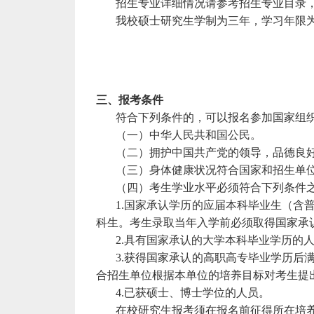
招生专业
详细情况请参考招生专业目录
我校硕士研究生
学制为三年，学习年限
三、报考条件
符合下列条件的，可以报名参加国家组
（一）中华人民共和国公民。
（二）拥护中国共产党的领导，品德良
（三）身体健康状况符合国家和招生单
（四）考生学业水平必须符合下列条件
1.
国家承认学历的应届本科毕业生（
含
科生。考生录取当年
入学
前必须取得国家承
2.
具有国家承认的大学本科毕业学历的
3.
获得国家承认的高职高专毕业学历后
合招生单位根据本单位的培养目标对考生提
4.
已获硕士、博士学位的人员。
在校研究生报考须在报名前征得所在培