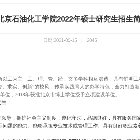
北京石油化工学院2022年硕士研究生招生
日期:2021-09-15
|
2045
一所以工为主，工、理、管、经、文多学科相互渗透，具有鲜明工
奋、求实、创新”的校风，传承实践育人的办学特色，全力打造新时
位，2018年获批北
京市博士学位授予立项建设单位。
究生！
的领导，拥护社会主义制度，遵纪守法，品德良好，具有服务国
际问题的能力、能够承担专业技术或管理工作、具有良好职业素