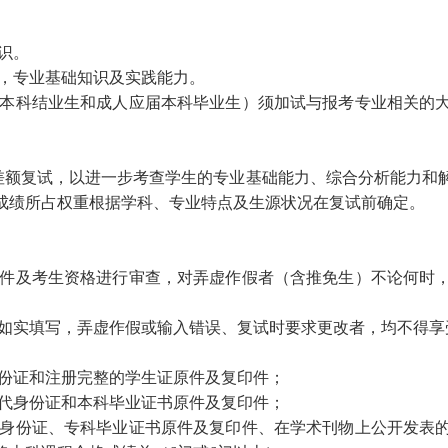
识。
力，专业基础知识及实践能力。
的本科结业生和成人应届本科毕业生）须加试与报考专业相关的
差额复试，以进一步考查学生的专业基础能力、综合分析能力和
复试成绩所占权重根据学科、专业特点及生源状况在复试前确定。
原件及考生资格进行审查，对弄虚作假者（
含推免生
）不论何时
如实填写，弄虚作假或输入错误、复试时要求更改者，均不得享
身份证和注册完整的学生证原件及复印件；
二代身份证和本科毕业证书原件及复印件；
代身份证、专科毕业证书原件及复印件、在学术刊物上公开发表