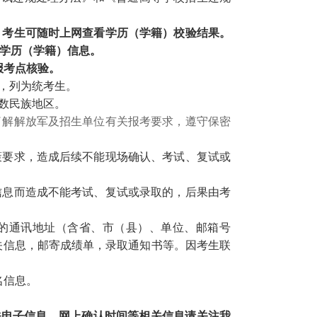
。考生可随时上网查看学历（学籍）校验结果。
本人学历（学籍）信息。
报考点核验。
，列为统考生。
数民族地区。
了解解放军及招生单位有关报考要求，遵守保密
策要求，造成后续不能现场确认、考试、复试或
信息而造成不能考试、复试或录取的，后果由考
的通讯地址（含省、市（县）、单位、邮箱号
关信息，邮寄成绩单，录取通知书等。因考生联
名信息。
关电子信息
，网上确认时间等相关信息请关注我