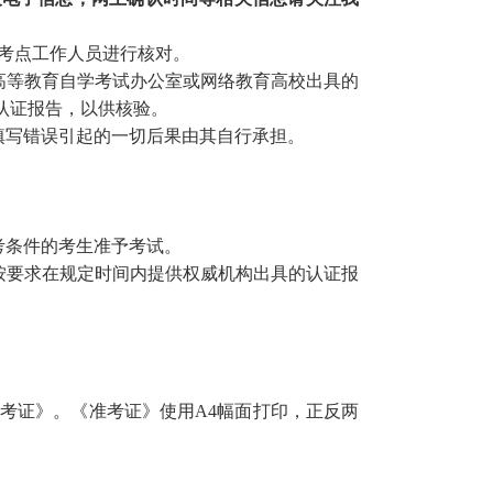
考点工作人员进行核对。
高等教育自学考试办公室或网络教育高校出具的
认证报告，以供核验。
填写错误引起的一切后果由其自行承担。
考条件的考生准予考试。
按要求在规定时间内提供权威机构出具的认证报
准考证》。《准考证》
使用A4幅面打印，
正反两