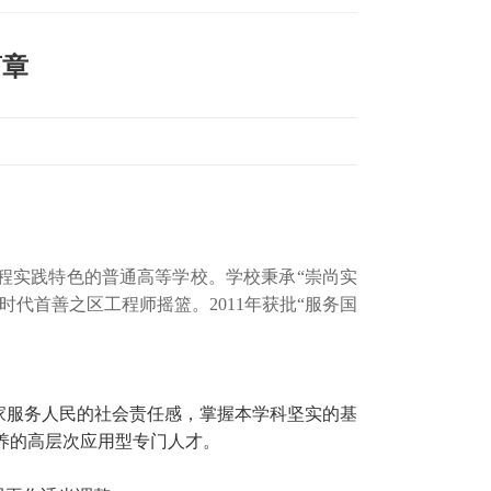
简章
程实践特色的普通高等学校。学校秉承“崇尚实
代首善之区工程师摇篮。2011年获批“服务国
家服务人民的社会责任感，掌握本学科坚实的基
养的高层次应用型专门人才。