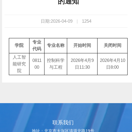
的通知
日期:2026-04-09
|
1254
专业
学院
专业名称
开始时间
关闭时间
代码
人工智
0811
控制科学
2026年4月9
2026年4月10
能研究
00
与工程
日11:30
日8:00
院
联系我们
地址：北京市大兴区清源北路19号