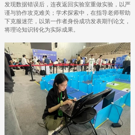
发现数据错误后，连夜返回实验室重做实验，以严
谨与协作攻克难关；学术探索中，在指导老师帮助
下克服迷茫，以第一作者身份成功发表期刊论文，
将理论知识转化为实际成果。