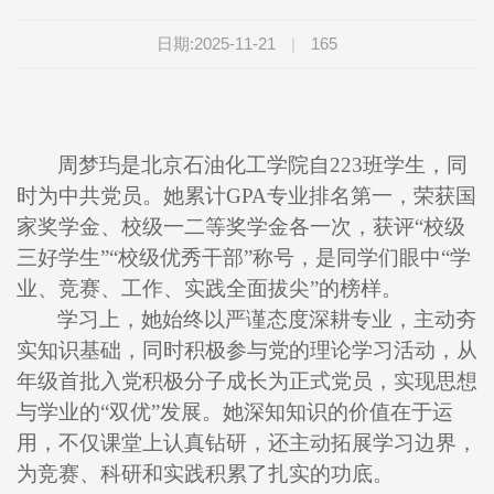
日期:2025-11-21
|
165
周梦玙是北京石油化工学院自223班学生，同
时为中共党员。她累计GPA专业排名第一，荣获国
家奖学金、校级一二等奖学金各一次，获评“校级
三好学生”“校级优秀干部”称号，是同学们眼中“学
业、竞赛、工作、实践全面拔尖”的榜样。
学习上，她始终以严谨态度深耕专业，主动夯
实知识基础，同时积极参与党的理论学习活动，从
年级首批入党积极分子成长为正式党员，实现思想
与学业的“双优”发展。她深知知识的价值在于运
用，不仅课堂上认真钻研，还主动拓展学习边界，
为竞赛、科研和实践积累了扎实的功底。