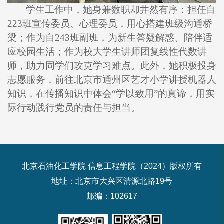
学生工作中，她身兼数职却井然有序：担任自
223班宣传委员、心理委员，用心搭建班级沟通桥
梁；作为自243班副班，为新生答疑解惑、陪伴适
应校园生活；作为校大学生讲师团复线性代数讲
师，助力同学们攻克学习难点。此外，她积极投身
志愿服务，前往北京市通州区艺才小学讲授机器人
知识，在传播知识中体会“学以致用”的真谛，用实
际行动践行党员的责任与担当。
北京石油化工学院 信息工程学院（2024）版权所有
地址：北京市大兴区清源北路19号
邮编：102617