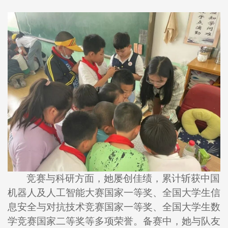
竞赛与科研方面，她屡创佳绩，累计斩获中国
机器人及人工智能大赛国家一等奖、全国大学生信
息安全与对抗技术竞赛国家一等奖、全国大学生数
学竞赛国家二等奖等多项荣誉。备赛中，她与队友