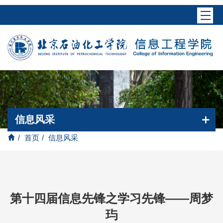
信息风采
/
首页
/
信息风采
第十四届信息先锋之学习先锋——周梦
玙