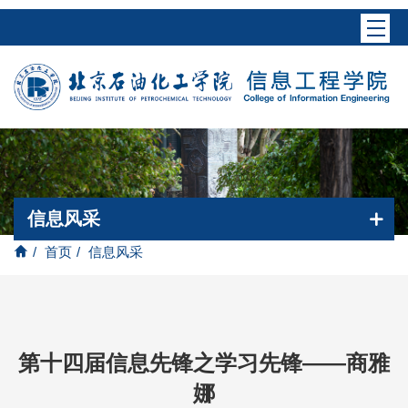
信息风采
/
首页
/
信息风采
第十四届信息先锋之学习先锋——商雅
娜