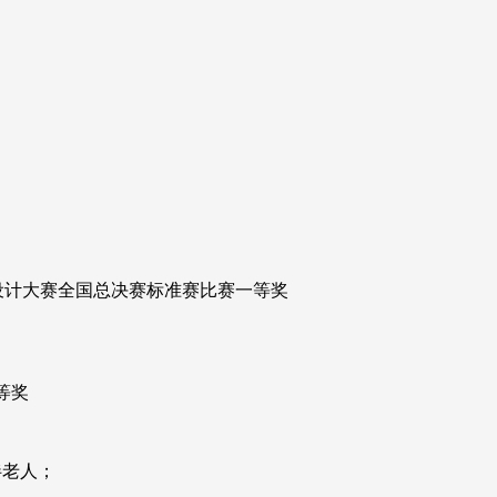
设计大赛全国总决赛标准赛比赛一等奖
等奖
伴老人；