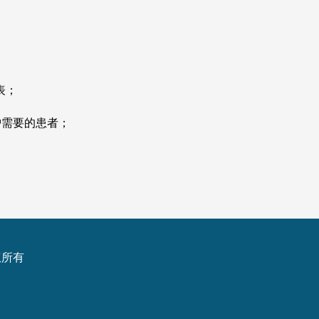
表；
陪护需要的患者；
权所有