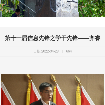
第十一届信息先锋之学干先锋——齐睿
日期:2022-04-28
|
664