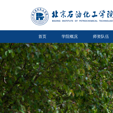
首页
学院概况
师资队伍