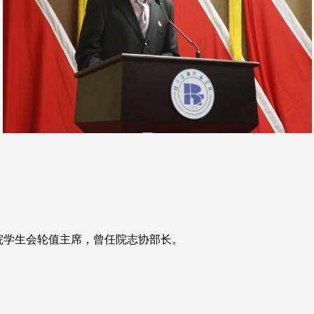
院学生会轮值主席，曾任院志协部长。