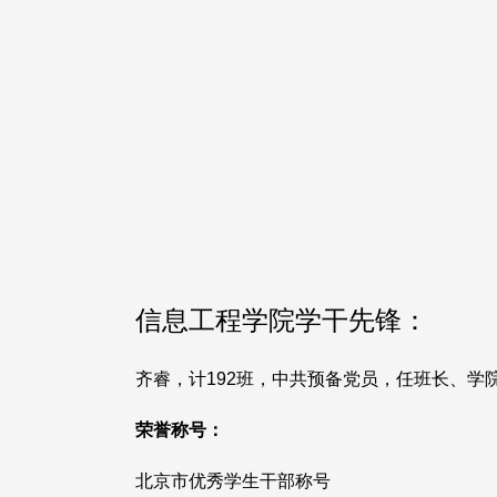
信息工程学院学干先锋：
齐睿，计192班，中共预备党员，任班长、学
荣誉称号：
北京市优秀学生干部称号