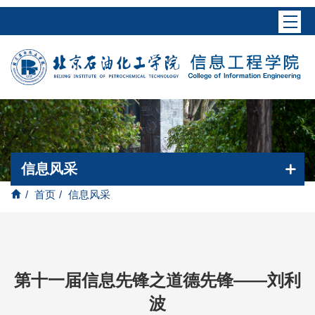
信息风采
/
首页
/
信息风采
第十一届信息先锋之道德先锋——刘利
波