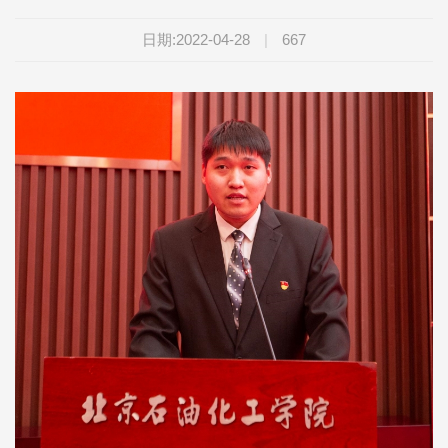
日期:2022-04-28
|
667