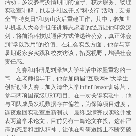
活动，多次参与疫情期间的值守、校庆服务、物理
实验室讲解，也走进社区开展“科技行”活动，支援
全国“特奥日”和房山灾后重建工作。其中，参加世
界机器人大会并担任讲解志愿者的经历让他印象深
刻，将前沿科技以通俗方式传递给公众，真正体会
到“学以致用”的价值。在社会实践方面，他参与寒
暑期返家乡实践和校友访谈，拓宽视野，增强社会
责任感。
竞赛和科研是刘泽旭大学生活中浓墨重彩的一
笔。在老师指导下，他参加两届“互联网+”大学生
创新创业大赛，加入清华大学InfiniTensor训练营，
参与两项国家级URT项目。在一次关键实验中，他
与团队成员发现数据存在偏差，为保障项目进度，
连夜返回实验室重新测试，最终圆满完成实验并发
表两篇学术论文，目前另有一篇论文在投。这种严
谨的态度和团队精神，让他在科研道路上不断突破