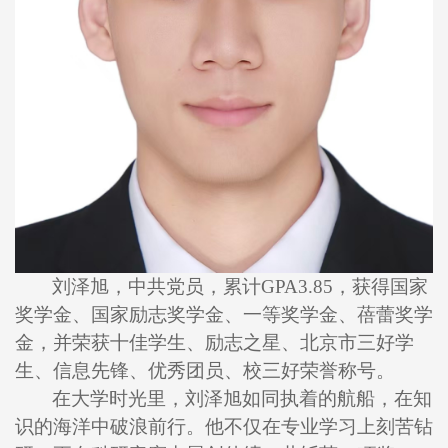
刘泽旭，中共党员，累计GPA3.85，获得国家
奖学金、国家励志奖学金、一等奖学金、蓓蕾奖学
金，并荣获十佳学生、励志之星、北京市三好学
生、信息先锋、优秀团员、校三好荣誉称号。
在大学时光里，刘泽旭如同执着的航船，在知
识的海洋中破浪前行。他不仅在专业学习上刻苦钻