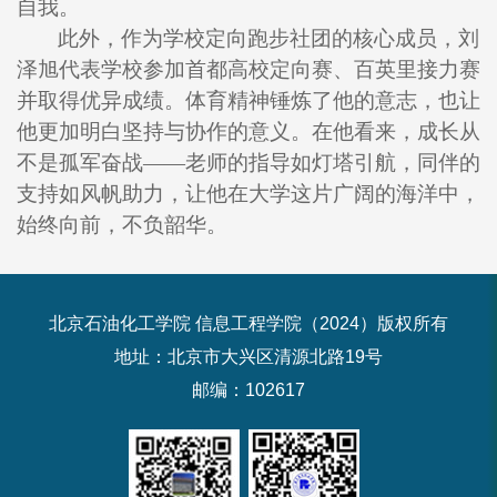
自我。
此外，作为学校定向跑步社团的核心成员，刘
泽旭代表学校参加首都高校定向赛、百英里接力赛
并取得优异成绩。体育精神锤炼了他的意志，也让
他更加明白坚持与协作的意义。在他看来，成长从
不是孤军奋战——老师的指导如灯塔引航，同伴的
支持如风帆助力，让他在大学这片广阔的海洋中，
始终向前，不负韶华。
北京石油化工学院 信息工程学院（2024）版权所有
地址：北京市大兴区清源北路19号
邮编：102617