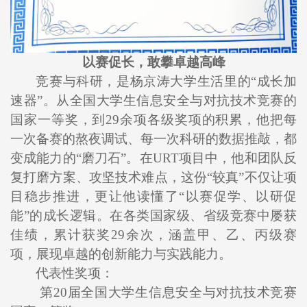
以赛促长，敢攀卓越高峰
竞赛与科研，是杨京涛大学生活里的“成长加
速器”。从全国大学生信息安全与对抗技术竞赛的
国家一等奖，到29余项各级奖项的积累，他把每
一次备赛的熬夜调试、每一次科研的数据推敲，都
变成能力的“磨刀石”。在URT项目中，他和团队反
复打磨方案、攻坚技术难点，这份“较真”不仅让项
目稳步推进，更让他读懂了“以赛促学、以研促
能”的成长逻辑。在各类国家级、省级竞赛中屡获
佳绩，累计获奖29余次，涵盖甲、乙、丙级赛
项，展现卓越的创新能力与实践能力。
代表性奖项：
第20届全国大学生信息安全与对抗技术竞赛