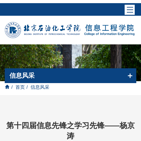
信息风采
/
首页
/
信息风采
第十四届信息先锋之学习先锋——杨京
涛