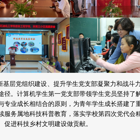
和创新基层党组织建设、提升学生党支部凝聚力和战斗
途径。计算机学生第一党支部带领学生党员坚持了
与专业成长相结合的原则，为青年学生成长搭建了
续服务属地科技科普教育，落实学校第四次党代会
、促进科技乡村文明建设做贡献。