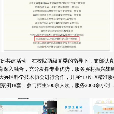
”党支部共建活动。在校院两级党委的指导下，支部认
育深入融合，充分发挥专业优势，服务乡村振兴战
兴区科学技术协会进行合作，开展“1+N+X精准
案例18套，参与师生500余人次，服务2000余小