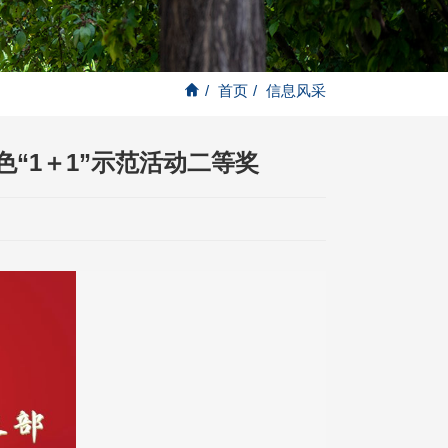
/
首页
/
信息风采
“1＋1”示范活动二等奖