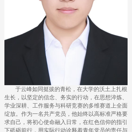
于云峰如同挺拔的青松，在大学的沃土上扎根
生长，以坚定的信念、务实的行动，在思想淬炼、
学业深耕、工作服务与科研竞赛的多维赛道上全面
绽放。作为一名共产党员，他始终以高标准严格要
求自己，将初心使命融入日常，在红色信仰的指引
下砥砺前行，用实际行动诠释着青年党员的责任与