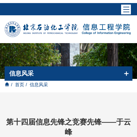
信息风采
/
首页
/
信息风采
第十四届信息先锋之竞赛先锋——于云
峰