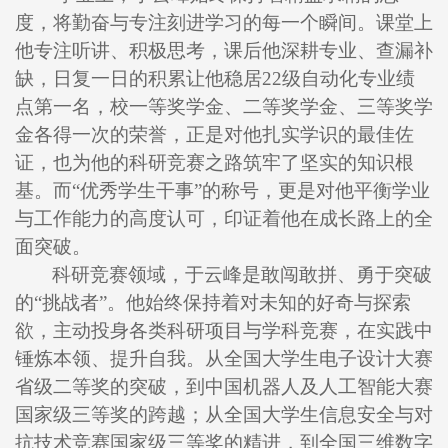
度，将勤奋与专注刻进学习的每一个瞬间。课堂上
他专注听讲、积极思考，课后他深耕专业、查漏补
缺，日复一日的积累让他稳居22级自动化专业绩
点第一名，校一等奖学金、二等奖学金、三等奖学
金各得一次的荣誉，正是对他扎实学识的最佳佐
证，也为他的科研竞赛之路筑牢了坚实的知识根
基。而“优秀学生干事”的称号，更是对他平衡学业
与工作能力的高度认可，印证着他在成长路上的全
面突破。
科研竞赛领域，于云峰是敢闯敢拼、勇于突破
的“挑战者”。他始终保持着对未知的好奇与探索
欲，主动投身各类科研项目与学科竞赛，在实践中
锤炼本领、提升自我。从全国大学生电子设计大赛
省级二等奖的突破，到中国机器人及人工智能大赛
国家级三等奖的跨越；从全国大学生信息安全与对
抗技术竞赛国家级三等奖的精进，到全国三维数字