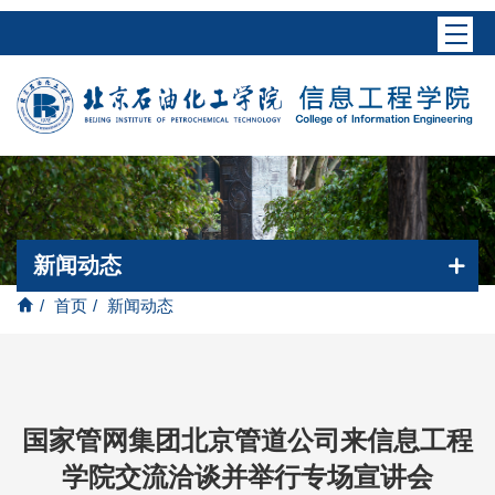
新闻动态
/
首页
/
新闻动态
国家管网集团北京管道公司来信息工程
学院交流洽谈并举行专场宣讲会