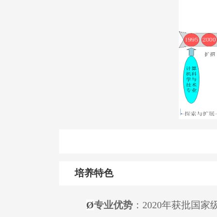
培养特色
Ø
专业优势
：2020年获批国