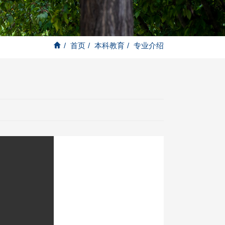
/
首页
/
本科教育
/
专业介绍