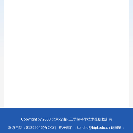
Copyright by 2008 北京石油化工学院科学技术处版权所有
联系电话：81292046(办公室） 电子邮件：kejichu@bipt.edu.cn 访问量：