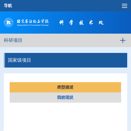
导航
科研项目
国家级项目
类型描述
我校现状