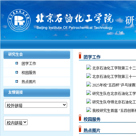
研究生会
团学工
团学工作
北京石油化工学院第三十二次
校园服务
北京石油化工学院第三十一次
热点图片
2025年校“五四杯”乒乓球赛
友情链接
研究生队在北京石油化工学院20
研究生队夺得北京石油化工学院 
我校研究生首届 “五四创新杯”
校园服
热点图